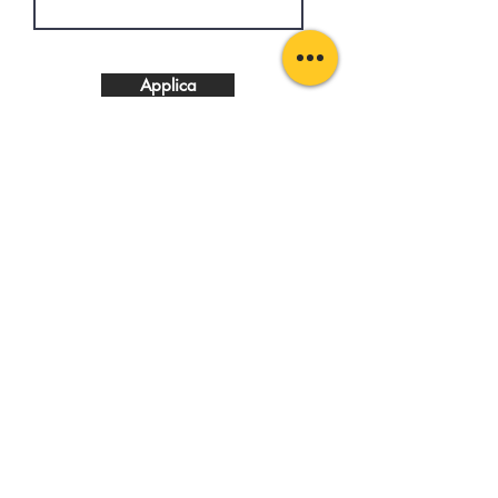
Applica
HAI BISOGNO DI AIUTO?
Stato dell'ordine
Spedizione e resi
Opzioni di pagamento
Gift Card
INFORMAZIONI SU DINICRI
Chi siamo
News e Blog
Lavora con noi