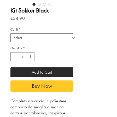
Kit Sokker Black
Price
€34.90
Cut it
*
Quantity
*
Add to Cart
Buy Now
Completo da calcio in poliestere
composto da maglia a manica
corta e pantaloncino, traspira e