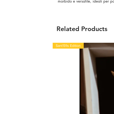
morbido e versatile, ideali per p
Related Products
Sant'Efis Edition