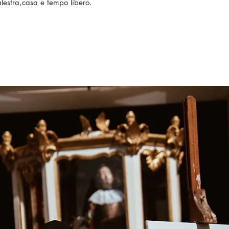
alestra,casa e tempo libero.