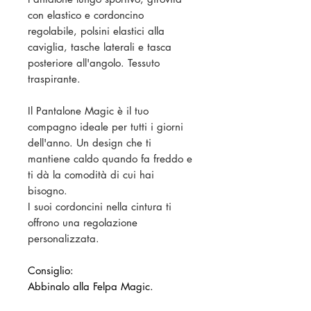
con elastico e cordoncino
regolabile, polsini elastici alla
caviglia, tasche laterali e tasca
posteriore all'angolo. Tessuto
traspirante.
Il Pantalone Magic è il tuo
compagno ideale per tutti i giorni
dell'anno. Un design che ti
mantiene caldo quando fa freddo e
ti dà la comodità di cui hai
bisogno.
I suoi cordoncini nella cintura ti
offrono una regolazione
personalizzata.
Consiglio:
Abbinalo alla Felpa Magic.