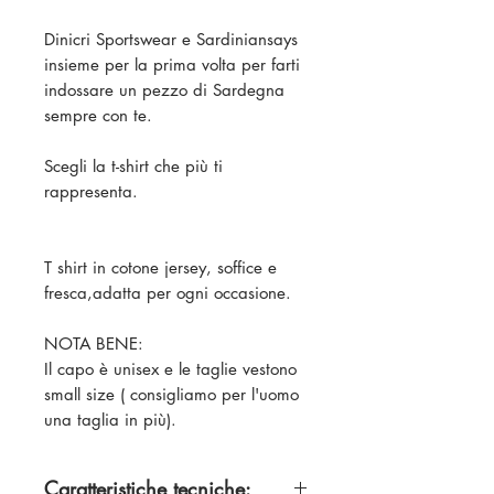
Dinicri Sportswear e Sardiniansays
insieme per la prima volta per farti
indossare un pezzo di Sardegna
sempre con te.
Scegli la t-shirt che più ti
rappresenta.
T shirt in cotone jersey, soffice e
fresca,adatta per ogni occasione.
NOTA BENE:
Il capo è unisex e le taglie vestono
small size ( consigliamo per l'uomo
una taglia in più).
Caratteristiche tecniche: