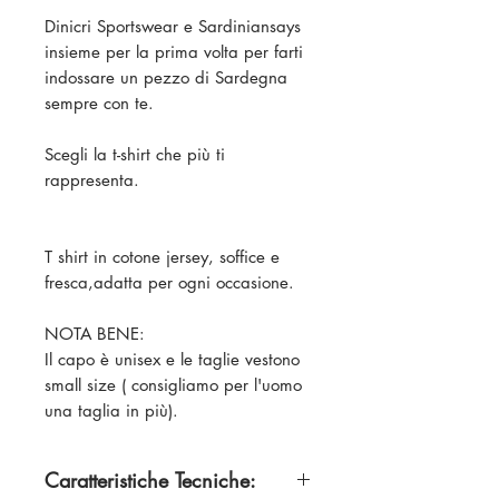
Dinicri Sportswear e Sardiniansays
insieme per la prima volta per farti
indossare un pezzo di Sardegna
sempre con te.
Scegli la t-shirt che più ti
rappresenta.
T shirt in cotone jersey, soffice e
fresca,adatta per ogni occasione.
NOTA BENE:
Il capo è unisex e le taglie vestono
small size ( consigliamo per l'uomo
una taglia in più).
Caratteristiche Tecniche: