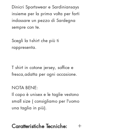
Dinicri Sportswear e Sardiniansays
insieme per la prima volta per farti
indossare un pezzo di Sardegna
sempre con te.
Scegli la t-shirt che più ti
rappresenta.
T shirt in cotone jersey, soffice e
fresca,adatta per ogni occasione.
NOTA BENE:
Il capo è unisex e le taglie vestono
small size ( consigliamo per l'uomo
una taglia in più).
Caratteristiche Tecniche: