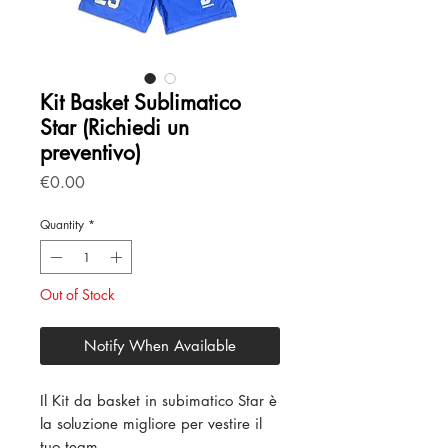
Kit Basket Sublimatico
Star (Richiedi un
preventivo)
Price
€0.00
Quantity
*
Out of Stock
Notify When Available
Il Kit da basket in subimatico Star è
la soluzione migliore per vestire il
tuo team.