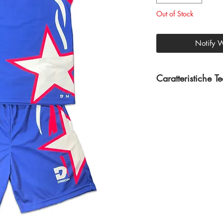
Out of Stock
Notify 
Caratteristiche T
100% Poliestere