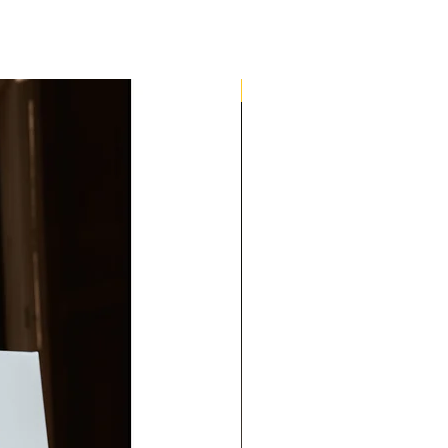
Quick Med Edition