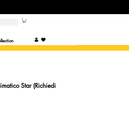
lection
imatico Star (Richiedi