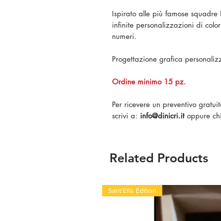
Ispirato alle più famose squadre
infinite personalizzazioni di colo
numeri.
Progettazione grafica personali
Ordine minimo 15 pz.
Per ricevere un preventivo gratu
scrivi a:
info@dinicri.it
oppure ch
Related Products
Sant'Efis Edition