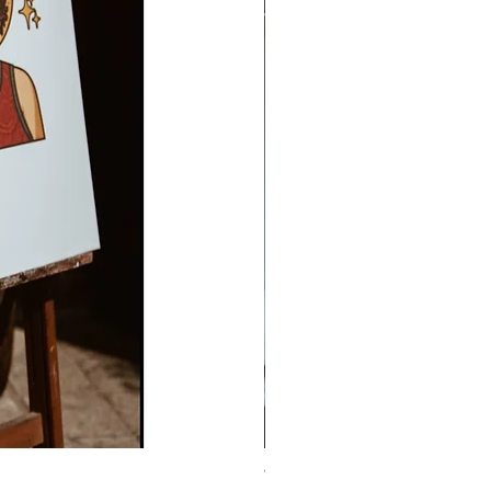
T-Shirt Quick Med - Stress