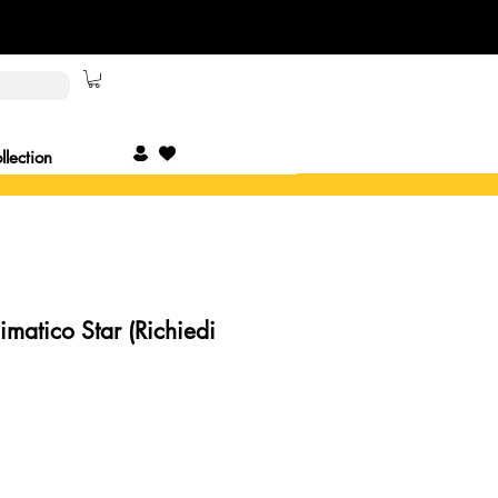
lection
imatico Star (Richiedi