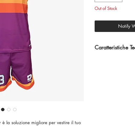
Out of Stock
Notify 
Caratteristiche T
100% Poliestere
 è la soluzione migliore per vestire il tuo