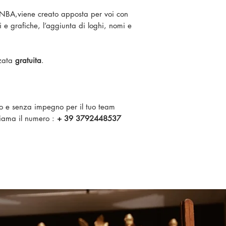
 NBA,viene creato apposta per voi con
ri e grafiche, l’aggiunta di loghi, nomi e
zzata
gratuita
.
ito e senza impegno per il tuo team
iama il numero :
+ 39 3792448537