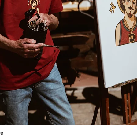
re
Quick View