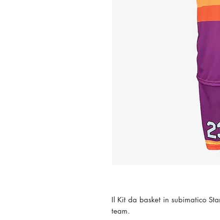
Il Kit da basket in subimatico Star
team.